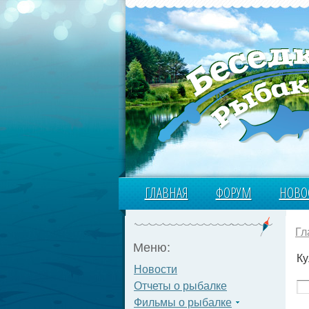
ГЛАВНАЯ
ФОРУМ
НОВО
Гл
Меню:
Ку
Новости
Отчеты о рыбалке
Фильмы о рыбалке