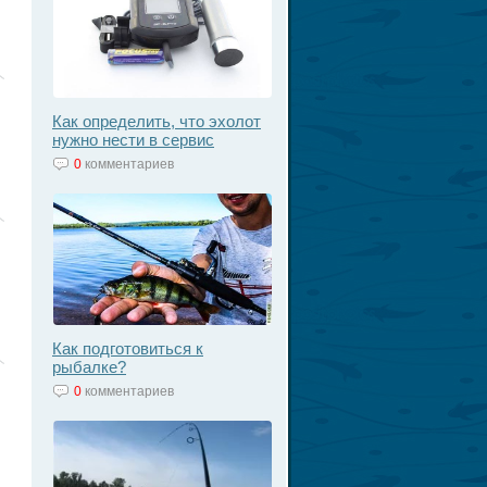
Как определить, что эхолот
нужно нести в сервис
0
комментариев
Как подготовиться к
рыбалке?
0
комментариев