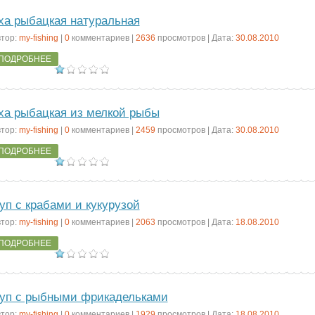
ха рыбацкая натуральная
тор:
my-fishing
|
0
комментариев |
2636
просмотров | Дата:
30.08.2010
ПОДРОБНЕЕ
ха рыбацкая из мелкой рыбы
тор:
my-fishing
|
0
комментариев |
2459
просмотров | Дата:
30.08.2010
ПОДРОБНЕЕ
уп с крабами и кукурузой
тор:
my-fishing
|
0
комментариев |
2063
просмотров | Дата:
18.08.2010
ПОДРОБНЕЕ
уп с рыбными фрикадельками
тор:
my-fishing
|
0
комментариев |
1929
просмотров | Дата:
18.08.2010