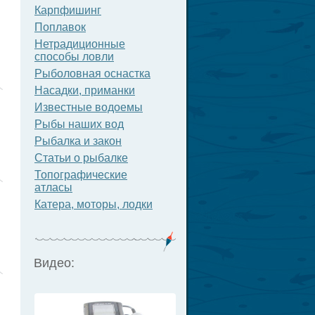
Карпфишинг
Поплавок
Нетрадиционные
способы ловли
Рыболовная оснастка
Насадки, приманки
Известные водоемы
Рыбы наших вод
Рыбалка и закон
Статьи о рыбалке
Топографические
атласы
Катера, моторы, лодки
Видео: