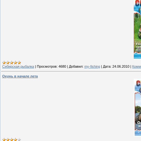
Сибирская рыбалка
|
Просмотров:
4680
|
Добавил:
my-fishing
|
Дата:
24.06.2010
|
Комм
Окунь в начале лета