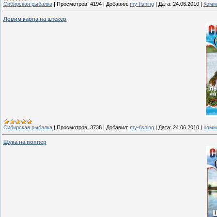
Сибирская рыбалка
|
Просмотров:
4194
|
Добавил:
my-fishing
|
Дата:
24.06.2010
|
Комм
Ловим карпа на штекер
Сибирская рыбалка
|
Просмотров:
3738
|
Добавил:
my-fishing
|
Дата:
24.06.2010
|
Комм
Щука на поппер