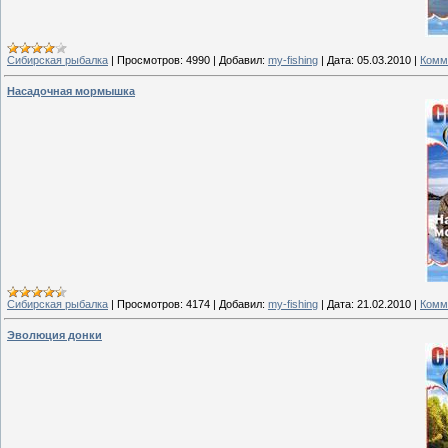
Сибирская рыбалка
|
Просмотров:
4990
|
Добавил:
my-fishing
|
Дата:
05.03.2010
|
Комм
Насадочная мормышка
Сибирская рыбалка
|
Просмотров:
4174
|
Добавил:
my-fishing
|
Дата:
21.02.2010
|
Комм
Эволюция донки