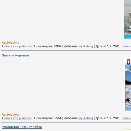
Сибирская рыбалка
|
Просмотров:
8904
|
Добавил:
my-fishing
|
Дата:
07.03.2011
|
Комме
Зимняя жерлица
Сибирская рыбалка
|
Просмотров:
5564
|
Добавил:
my-fishing
|
Дата:
07.03.2011
|
Комме
Уловистая незацепляйка