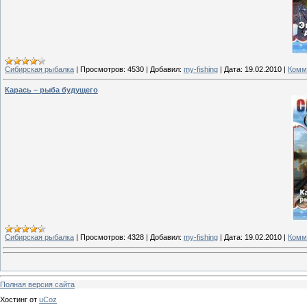
Сибирская рыбалка
|
Просмотров:
4530
|
Добавил:
my-fishing
|
Дата:
19.02.2010
|
Комм
Карась – рыба будущего
Сибирская рыбалка
|
Просмотров:
4328
|
Добавил:
my-fishing
|
Дата:
19.02.2010
|
Комм
Полная версия сайта
Хостинг от
uCoz