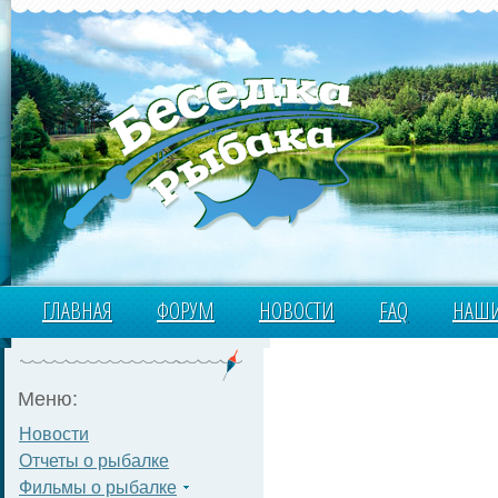
ГЛАВНАЯ
ФОРУМ
НОВОСТИ
FAQ
НАШИ
Меню:
Новости
Отчеты о рыбалке
Фильмы о рыбалке