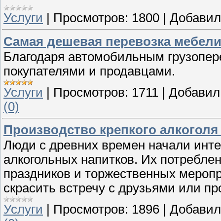
Услуги
|
Просмотров:
1800
|
Добавил
Самая дешевая перевозка мебели п
Благодаря автомобильным грузопер
покупателями и продавцами.
Услуги
|
Просмотров:
1711
|
Добавил
(0)
Производство крепкого алкоголя
Люди с древних времен начали инте
алкогольных напитков. Их потребл
праздников и торжественных меропр
скрасить встречу с друзьями или пр
Услуги
|
Просмотров:
1896
|
Добавил