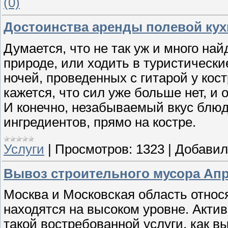
(0)
Достоинства аренды полевой кух
Думается, что не так уж и много на
природе, или ходить в туристическ
ночей, проведенных с гитарой у кос
кажется, что сил уже больше нет, и
И конечно, незабываемый вкус блюд
ингредиентов, прямо на костре.
Услуги
|
Просмотров:
1323
|
Добавил
Вывоз строительного мусора Ап
Москва и Московская область относя
находятся на высоком уровне. Актив
такой востребованной услуги, как в