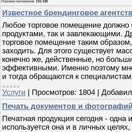
Показано материалов
:
131-140
Известное брендинговое агентст
Любое торговое помещение должно
продуктами, так и завлекающими. Д
торговое помещение таким образом,
заходить. Для этого существует мас
конечно же, действенные, но больши
эффективными. Именно поэтому мног
и тогда обращаются к специалистам 
Услуги
|
Просмотров:
1804
|
Добавил
Печать документов и фотографи
Печатная продукция сегодня - одна
используется она и в личных целях, 