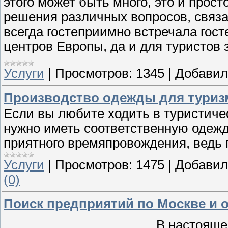
этого может быть много, это и прос
решения различных вопросов, связ
всегда гостеприимно встречала гост
центров Европы, да и для туристов 
Услуги
|
Просмотров:
1345
|
Добавил
Производство одежды для туризм
Если вы любите ходить в туристичес
нужно иметь соответственную одежду
приятного времяпровождения, ведь 
Услуги
|
Просмотров:
1475
|
Добавил
(0)
Поиск предприятий по Москве и 
В настояще