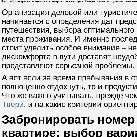
Как забронировать лучший номер в гостинице в Твери: советы путешественни
Организация деловой или туристиче
начинается с определения дат пред
путешествия, выбора оптимального
места проживания. И именно после
стоит уделить особое внимание – не
дискомфорта в пути доставят неудоб
представляют серьезной проблемы.
А вот если за время пребывания в о
полноценно отдохнуть, то и продукт
Что же важно учитывать, прежде ч
Твери
, и на какие критерии ориенти
Забронировать номер 
квартире: выбор вари