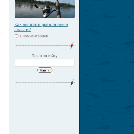
Как выбрать рыболовные
снасти?
0
комментариев
Поиск по сайту: