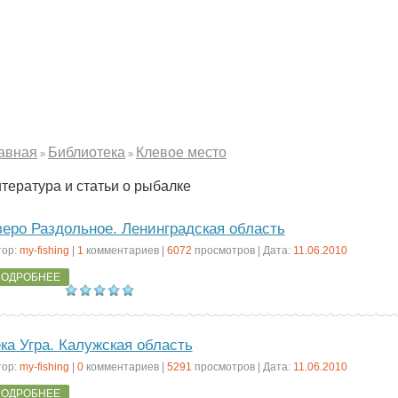
авная
Библиотека
Клевое место
»
»
тература и статьи о рыбалке
еро Раздольное. Ленинградская область
тор:
my-fishing
|
1
комментариев |
6072
просмотров | Дата:
11.06.2010
ОДРОБНЕЕ
ка Угра. Калужская область
тор:
my-fishing
|
0
комментариев |
5291
просмотров | Дата:
11.06.2010
ОДРОБНЕЕ