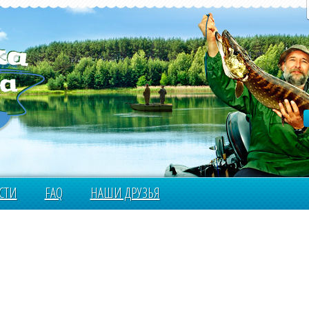
СТИ
FAQ
НАШИ ДРУЗЬЯ