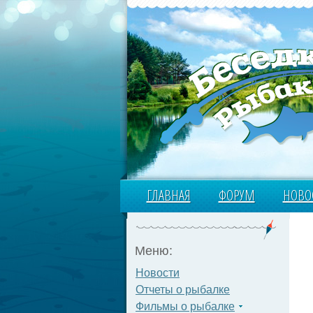
ГЛАВНАЯ
ФОРУМ
НОВО
Меню:
Новости
Отчеты о рыбалке
Фильмы о рыбалке