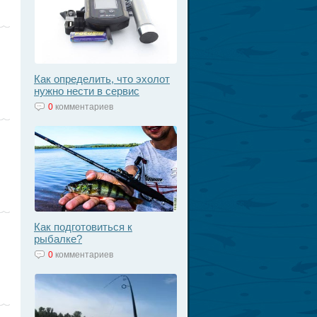
Как определить, что эхолот
нужно нести в сервис
0
комментариев
Как подготовиться к
рыбалке?
0
комментариев