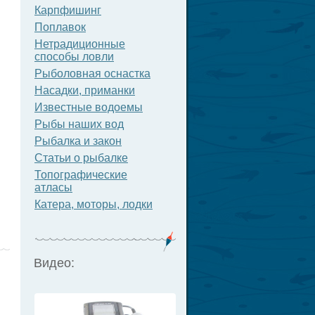
Карпфишинг
Поплавок
Нетрадиционные
способы ловли
Рыболовная оснастка
Насадки, приманки
Известные водоемы
Рыбы наших вод
Рыбалка и закон
Статьи о рыбалке
Топографические
атласы
Катера, моторы, лодки
Видео: