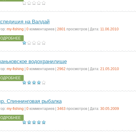
спедиция на Валдай
тор:
my-fishing
|
0
комментариев |
2801
просмотров | Дата:
11.06.2010
ОДРОБНЕЕ
аньковское водохранилище
тор:
my-fishing
|
0
комментариев |
2962
просмотров | Дата:
21.05.2010
ОДРОБНЕЕ
р. Спиннинговая рыбалка
тор:
my-fishing
|
0
комментариев |
3463
просмотров | Дата:
30.05.2009
ОДРОБНЕЕ