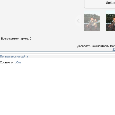
Добав
Всего комментариев
:
0
Добавлять комментарии могу
[
Р
Полная версия сайта
Хостинг от
uCoz