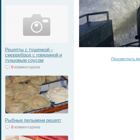
Рецепты с тушенкой –
сморреброд с говядиной и
Просмотреть ф
тунцовым соусом
0
комментариев
Рыбные пельмени рецепт
0
комментариев