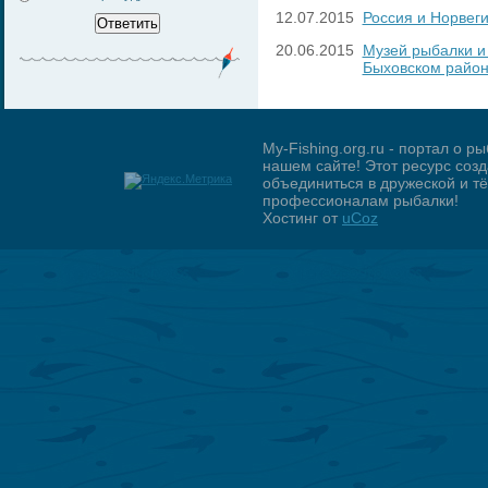
12.07.2015
Россия и Норвег
20.06.2015
Музей рыбалки и
Быховском райо
My-Fishing.org.ru - портал о 
нашем сайте! Этот ресурс созд
объединиться в дружеской и 
профессионалам рыбалки!
Хостинг от
uCoz