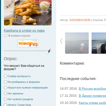
Автор:
SADAMHUSEIN
| Альбом:
П
Камбала в кляре из пива
0
комментариев
Опрос:
Комментарии:
Что мешает Вам общаться на
форуме?
Слабая активность
Последние события:
Не разбираюсь в форумах
Нашел всю нужную информацию
14.07.2016
В России возобн
Нет времени
17.11.2015
В Дании появили
Нет нужного раздела
10.10.2015
Карты клева рыб
Ничего. Скоро буду