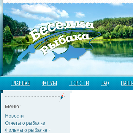
ГЛАВНАЯ
ФОРУМ
НОВОСТИ
FAQ
НАШИ
Меню:
Новости
Отчеты о рыбалке
Фильмы о рыбалке