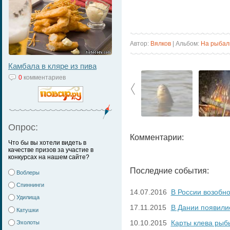
Автор:
Вялков
| Альбом:
На рыбал
Камбала в кляре из пива
0
комментариев
Опрос:
Комментарии:
Что бы вы хотели видеть в
качестве призов за участие в
конкурсах на нашем сайте?
Последние события:
Воблеры
Спиннинги
14.07.2016
В России возобн
Удилища
17.11.2015
В Дании появили
Катушки
10.10.2015
Карты клева рыб
Эхолоты