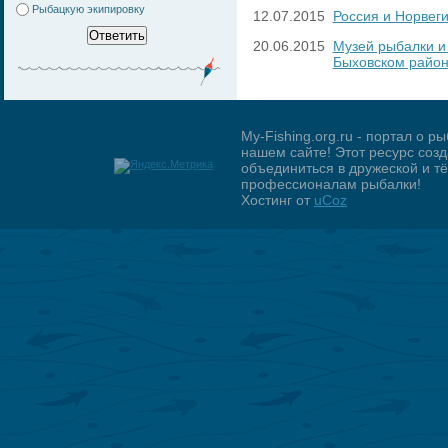
Рыбацкую экипировку
12.07.2015
Россия и Норвег
20.06.2015
Музей рыбалки и
Быховском райо
My-Fishing.org.ru - портал о 
нашем сайте! Этот ресурс созд
объединиться в дружеской и 
профессионалам рыбалки!
Хостинг от
uCoz