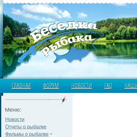
ГЛАВНАЯ
ФОРУМ
НОВОСТИ
FAQ
НАШИ
Меню:
Новости
Отчеты о рыбалке
Фильмы о рыбалке