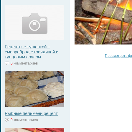
Рецепты с тушенкой –
сморреброд с говядиной и
Просмотреть ф
тунцовым соусом
0
комментариев
Рыбные пельмени рецепт
0
комментариев