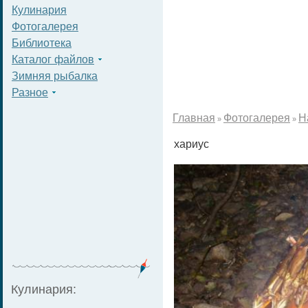
Кулинария
Фотогалерея
Библиотека
Каталог файлов
Зимняя рыбалка
Разное
Главная
Фотогалерея
Н
»
»
хариус
Кулинария: