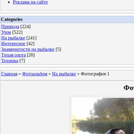
Реклама на сайте
Categories
Природа
[224]
Улов
[522]
На рыбалке
[241]
Интересное
[42]
Знаменитости на рыбалке
[5]
Тихая охота
[20]
Техника
[7]
Главная
»
Фотоальбом
»
На рыбалке
»
Фотография 1
Фо