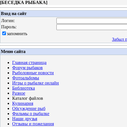
[
БЕСЕДКА РЫБАКА
]
Вход на сайт
Логин:
Пароль:
запомнить
Забыл 
Меню сайта
Главная страница
Форум рыбаков
Рыболовные новости
Фотоальбомы
Игры о рыбалке онлайн
Библиотека
Разное
Каталог файлов
Кулинария
Обсуждение рыб
Фильмы о рыбалке
Наши друзья
Отзывы и пожелания