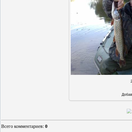
В реально
Добав
Всего комментариев
:
0