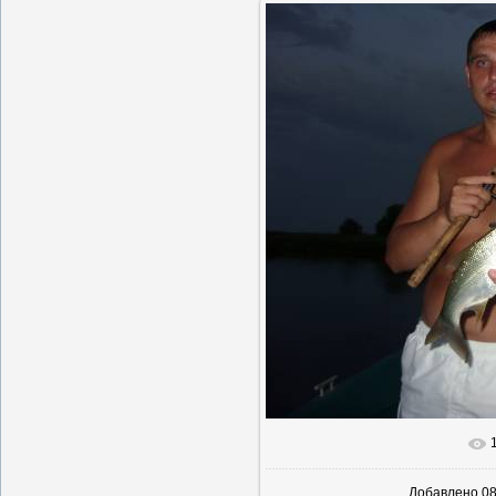
В реальн
Добавлено
08