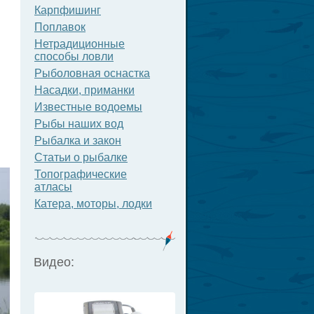
Карпфишинг
Поплавок
Нетрадиционные
способы ловли
Рыболовная оснастка
Насадки, приманки
Известные водоемы
Рыбы наших вод
Рыбалка и закон
Статьи о рыбалке
Топографические
атласы
Катера, моторы, лодки
Видео: