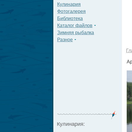
Кулинария
Фотогалерея
Библиотека
Каталог файлов
Зимняя рыбалка
Разное
Гл
Ар
Кулинария: