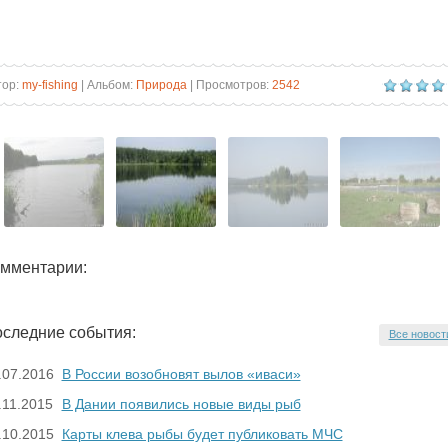
тор:
my-fishing
| Альбом:
Природа
| Просмотров:
2542
мментарии:
следние события:
Все новост
.07.2016
В России возобновят вылов «иваси»
.11.2015
В Дании появились новые виды рыб
.10.2015
Карты клева рыбы будет публиковать МЧС