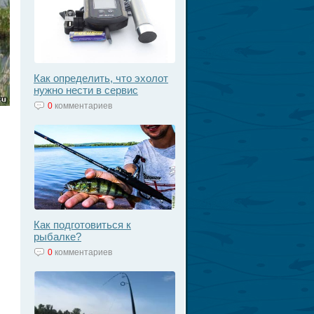
Как определить, что эхолот
нужно нести в сервис
0
комментариев
Как подготовиться к
рыбалке?
0
комментариев