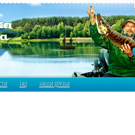
СТИ
FAQ
НАШИ ДРУЗЬЯ