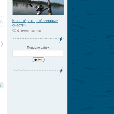
Как выбрать рыболовные
снасти?
0
комментариев
Поиск по сайту:
и