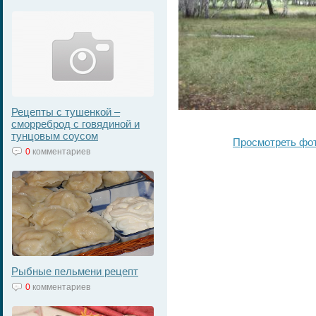
Рецепты с тушенкой –
сморреброд с говядиной и
тунцовым соусом
Просмотреть фо
0
комментариев
Рыбные пельмени рецепт
0
комментариев