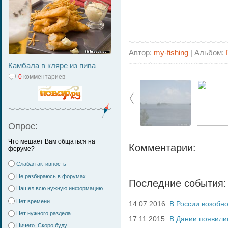
Автор:
my-fishing
| Альбом:
Камбала в кляре из пива
0
комментариев
Опрос:
Что мешает Вам общаться на
Комментарии:
форуме?
Слабая активность
Не разбираюсь в форумах
Последние события:
Нашел всю нужную информацию
Нет времени
14.07.2016
В России возобн
Нет нужного раздела
17.11.2015
В Дании появили
Ничего. Скоро буду