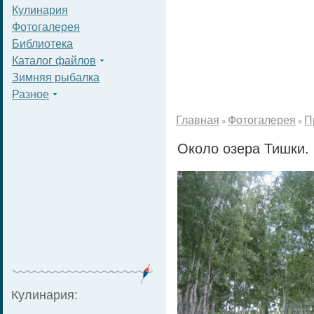
Кулинария
Фотогалерея
Библиотека
Каталог файлов
Зимняя рыбалка
Разное
Главная
Фотогалерея
П
»
»
Около озера Тишки. 
Кулинария: