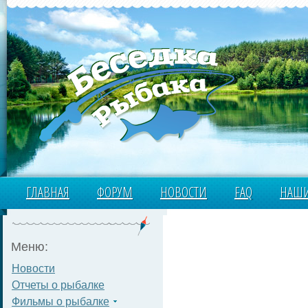
ГЛАВНАЯ
ФОРУМ
НОВОСТИ
FAQ
НАШИ
Меню:
Новости
Отчеты о рыбалке
Фильмы о рыбалке