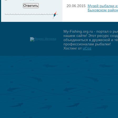
20.06.2015
Музей рыбалки и
Быховском райо
My-Fishing.org.ru - портал о 
нашем сайте! Этот ресурс созд
объединиться в дружеской и 
профессионалам рыбалки!
Хостинг от
uCoz