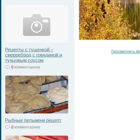
Рецепты с тушенкой –
Просмотреть ф
сморреброд с говядиной и
тунцовым соусом
0
комментариев
Рыбные пельмени рецепт
0
комментариев