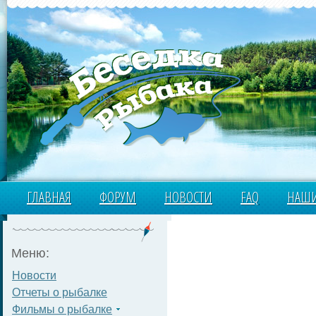
ГЛАВНАЯ
ФОРУМ
НОВОСТИ
FAQ
НАШИ
Меню:
Новости
Отчеты о рыбалке
Фильмы о рыбалке