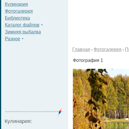
Кулинария
Фотогалерея
Библиотека
Каталог файлов
Зимняя рыбалка
Разное
Главная
Фотогалерея
П
»
»
Фотография 1
Кулинария: