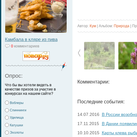
Автор:
Кум
| Альбом:
Природа
| П
Камбала в кляре из пива
0
комментариев
Опрос:
Комментарии:
Что бы вы хотели видеть в
качестве призов за участие в
конкурсах на нашем сайте?
Последние события:
Воблеры
Спиннинги
14.07.2016
В России возобн
Удилища
17.11.2015
В Дании появили
Катушки
10.10.2015
Карты клева рыб
Эхолоты