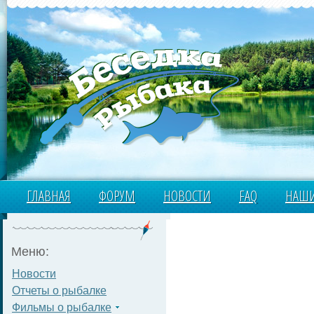
ГЛАВНАЯ
ФОРУМ
НОВОСТИ
FAQ
НАШИ
Меню:
Новости
Отчеты о рыбалке
Фильмы о рыбалке