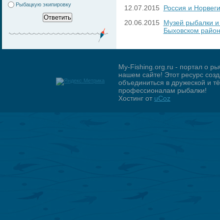
Рыбацкую экипировку
12.07.2015
Россия и Норвег
20.06.2015
Музей рыбалки и
Быховском райо
My-Fishing.org.ru - портал о 
нашем сайте! Этот ресурс созд
объединиться в дружеской и 
профессионалам рыбалки!
Хостинг от
uCoz