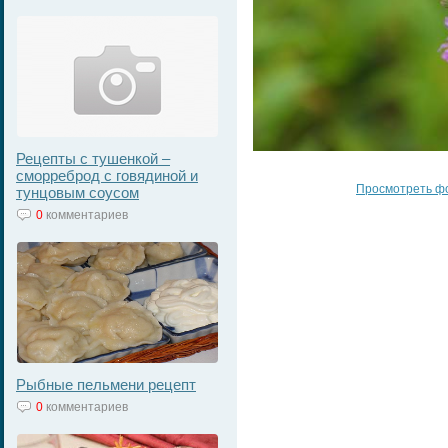
Рецепты с тушенкой –
сморреброд с говядиной и
Просмотреть ф
тунцовым соусом
0
комментариев
Рыбные пельмени рецепт
0
комментариев