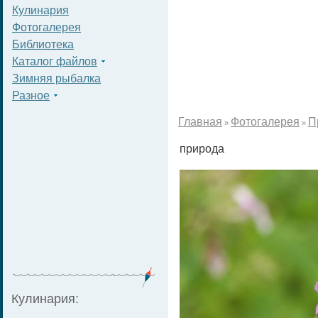
Кулинария
Фотогалерея
Библиотека
Каталог файлов
Зимняя рыбалка
Разное
Главная
Фотогалерея
П
»
»
природа
Кулинария: