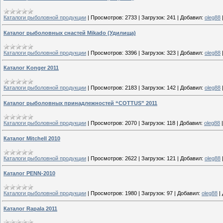
Каталоги рыболовной продукции
|
Просмотров:
2733
|
Загрузок:
241
|
Добавил:
oleg88
Каталог рыболовных снастей Mikado (Удилища)
Каталоги рыболовной продукции
|
Просмотров:
3396
|
Загрузок:
323
|
Добавил:
oleg88
Каталог Konger 2011
Каталоги рыболовной продукции
|
Просмотров:
2183
|
Загрузок:
142
|
Добавил:
oleg88
Каталог рыболовных принадлежностей “COTTUS” 2011
Каталоги рыболовной продукции
|
Просмотров:
2070
|
Загрузок:
118
|
Добавил:
oleg88
Каталог Mitchell 2010
Каталоги рыболовной продукции
|
Просмотров:
2622
|
Загрузок:
121
|
Добавил:
oleg88
Каталог PENN-2010
Каталоги рыболовной продукции
|
Просмотров:
1980
|
Загрузок:
97
|
Добавил:
oleg88
|
Каталог Rapala 2011