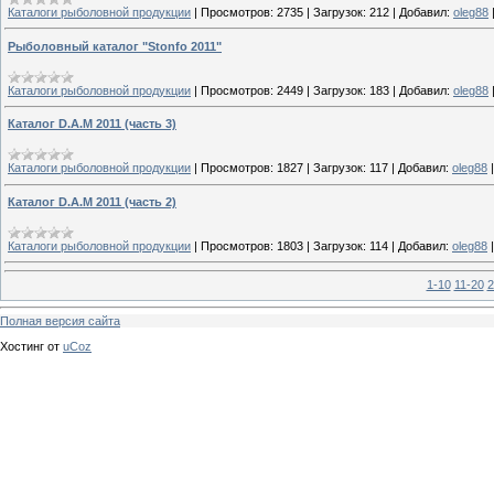
Каталоги рыболовной продукции
|
Просмотров:
2735
|
Загрузок:
212
|
Добавил:
oleg88
Рыболовный каталог "Stonfo 2011"
Каталоги рыболовной продукции
|
Просмотров:
2449
|
Загрузок:
183
|
Добавил:
oleg88
Каталог D.A.M 2011 (часть 3)
Каталоги рыболовной продукции
|
Просмотров:
1827
|
Загрузок:
117
|
Добавил:
oleg88
Каталог D.A.M 2011 (часть 2)
Каталоги рыболовной продукции
|
Просмотров:
1803
|
Загрузок:
114
|
Добавил:
oleg88
1-10
11-20
2
Полная версия сайта
Хостинг от
uCoz