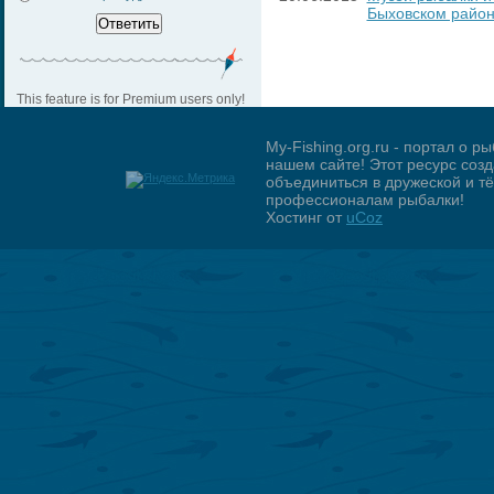
Быховском райо
This feature is for Premium users only!
My-Fishing.org.ru - портал о 
нашем сайте! Этот ресурс созд
объединиться в дружеской и 
профессионалам рыбалки!
Хостинг от
uCoz