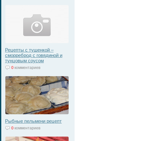
Рецепты с тушенкой –
сморреброд с говядиной и
тунцовым соусом
0
комментариев
Рыбные пельмени рецепт
0
комментариев