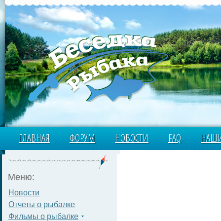
ГЛАВНАЯ
ФОРУМ
НОВОСТИ
FAQ
НАШИ
Меню:
Новости
Отчеты о рыбалке
Фильмы о рыбалке