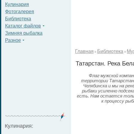
Кулинария
Фотогалерея
Библиотека
Каталог файлов
Зимняя рыбалка
Разное
Главная
Библиотека
Му
»
»
Татарстан. Река Бел
Флаг мужской компан
территории Татарстана
Челябинска и мы на рек
рыбаки усиленно подсек
есть. Нам остается толь
к процессу рыб
Кулинария: