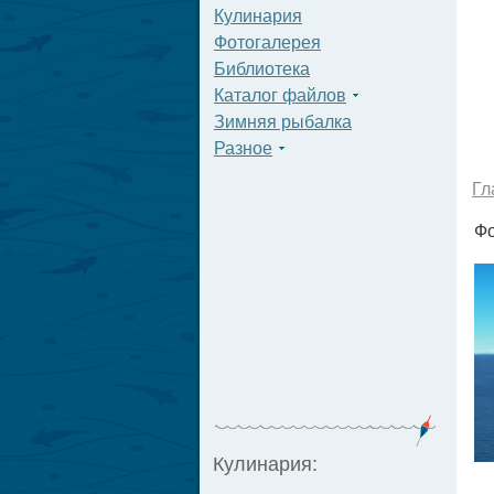
Кулинария
Фотогалерея
Библиотека
Каталог файлов
Зимняя рыбалка
Разное
Гл
Фо
Кулинария: