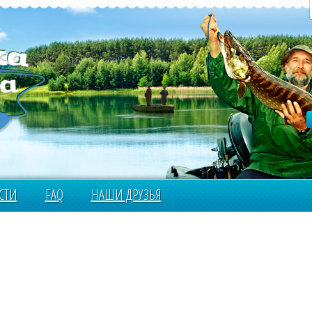
СТИ
FAQ
НАШИ ДРУЗЬЯ