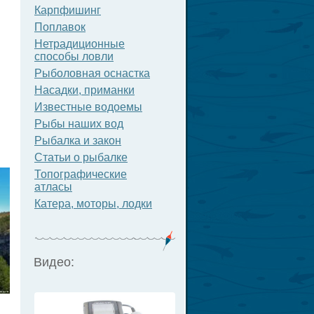
Карпфишинг
Поплавок
Нетрадиционные
способы ловли
Рыболовная оснастка
Насадки, приманки
Известные водоемы
Рыбы наших вод
Рыбалка и закон
Статьи о рыбалке
Топографические
атласы
Катера, моторы, лодки
Видео: