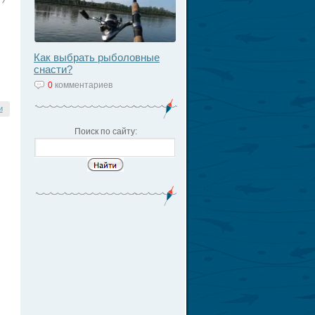
Как выбрать рыболовные
снасти?
0
комментариев
и
Поиск по сайту: