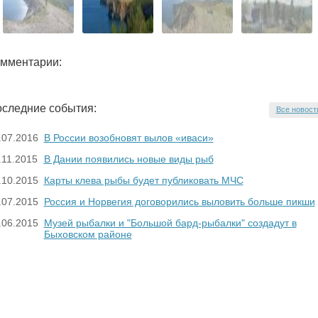
мментарии:
следние события:
Все новост
.07.2016
В России возобновят вылов «иваси»
.11.2015
В Дании появились новые виды рыб
.10.2015
Карты клева рыбы будет публиковать МЧС
.07.2015
Россия и Норвегия договорились выловить больше пикши
.06.2015
Музей рыбалки и "Большой бард-рыбалки" создадут в
Быховском районе