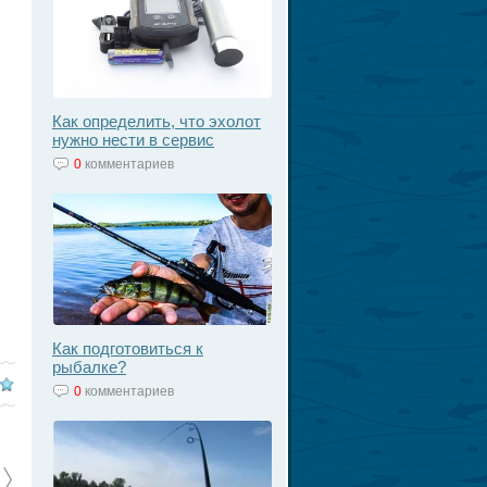
Как определить, что эхолот
нужно нести в сервис
0
комментариев
Как подготовиться к
рыбалке?
0
комментариев