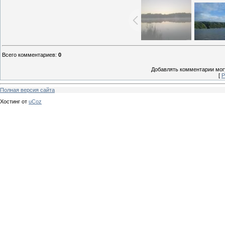
Всего комментариев
:
0
Добавлять комментарии могу
[
Р
Полная версия сайта
Хостинг от
uCoz