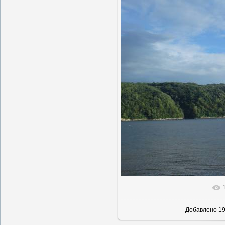
В реально
Добавлено
19