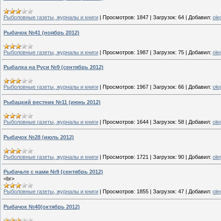
Рыболовные газеты, журналы и книги
|
Просмотров:
1847
|
Загрузок:
64
|
Добавил:
ole
Рыбачок №41 (ноябрь 2012)
Рыболовные газеты, журналы и книги
|
Просмотров:
1987
|
Загрузок:
75
|
Добавил:
ole
Рыбалка на Руси №9 (сентябрь 2012)
Рыболовные газеты, журналы и книги
|
Просмотров:
1967
|
Загрузок:
66
|
Добавил:
ole
Рыбацкий вестник №11 (июнь 2012)
Рыболовные газеты, журналы и книги
|
Просмотров:
1644
|
Загрузок:
58
|
Добавил:
ole
Рыбачок №28 (июль 2012)
Рыболовные газеты, журналы и книги
|
Просмотров:
1721
|
Загрузок:
90
|
Добавил:
ole
Рыбачьте с нами №9 (сентябрь 2012)
<br>
Рыболовные газеты, журналы и книги
|
Просмотров:
1855
|
Загрузок:
47
|
Добавил:
ole
Рыбачок №40(октябрь 2012)